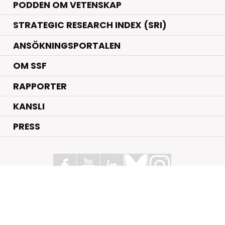
PODDEN OM VETENSKAP
STRATEGIC RESEARCH INDEX (SRI)
ANSÖKNINGSPORTALEN
OM SSF
RAPPORTER
KANSLI
PRESS
Stiftelsen för Strategisk Forskning
Box 70483, 107 26 Stockholm