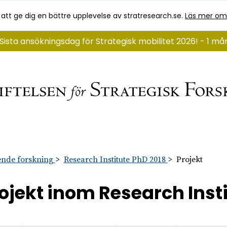
 att ge dig en bättre upplevelse av stratresearch.se.
Läs mer om
Sista ansökningsdag för Strategisk mobilitet 2026! - 1 m
nde forskning
Research Institute PhD 2018
Projekt
ojekt inom Research Inst