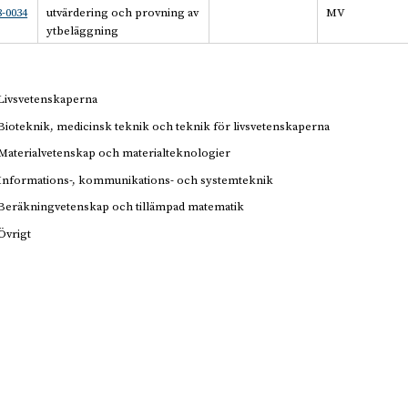
-0034
utvärdering och provning av
MV
ytbeläggning
Livsvetenskaperna
Bioteknik, medicinsk teknik och teknik för livsvetenskaperna
Materialvetenskap och materialteknologier
Informations-, kommunikations- och systemteknik
Beräkningvetenskap och tillämpad matematik
Övrigt