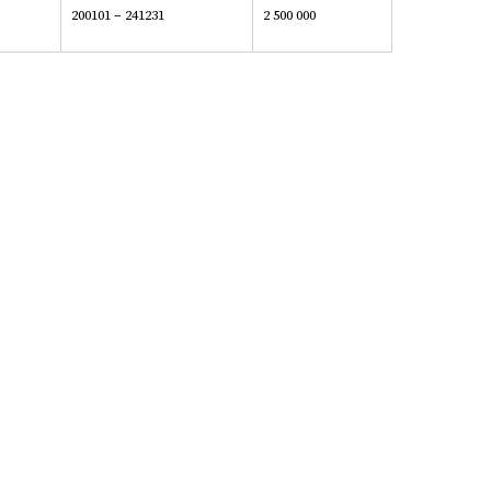
200101 – 241231
2 500 000