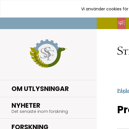
Vi använder cookies för
Hoppa
till
innehåll
OM UTLYSNINGAR
Pågåe
.
NYHETER
Pr
Det senaste inom forskning
.
FORSKNING