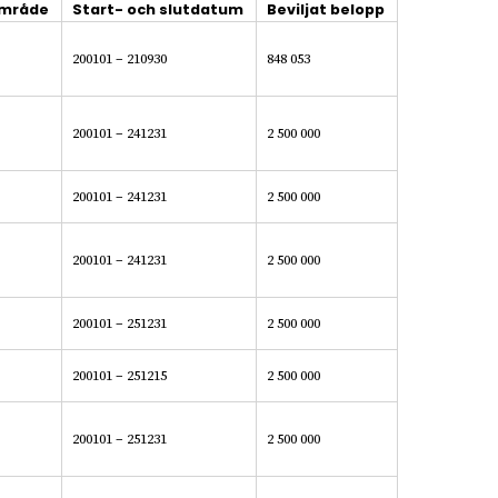
område
Start- och slutdatum
Beviljat belopp
200101 – 210930
848 053
200101 – 241231
2 500 000
200101 – 241231
2 500 000
200101 – 241231
2 500 000
200101 – 251231
2 500 000
200101 – 251215
2 500 000
200101 – 251231
2 500 000