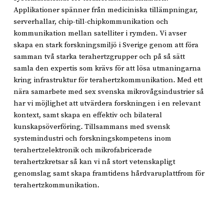
Applikationer spänner från mediciniska tillämpningar,
serverhallar, chip-till-chipkommunikation och
kommunikation mellan satelliter i rymden. Vi avser
skapa en stark forskningsmiljö i Sverige genom att föra
samman två starka terahertzgrupper och på så sätt
samla den expertis som krävs för att lösa utmaningarna
kring infrastruktur för terahertzkommunikation. Med ett
nära samarbete med sex svenska mikrovågsindustrier så
har vi möjlighet att utvärdera forskningen i en relevant
kontext, samt skapa en effektiv och bilateral
kunskapsöverföring. Tillsammans med svensk
systemindustri och forskningskompetens inom
terahertzelektronik och mikrofabricerade
terahertzkretsar så kan vi nå stort vetenskapligt
genomslag samt skapa framtidens hårdvaruplattfrom för
terahertzkommunikation.