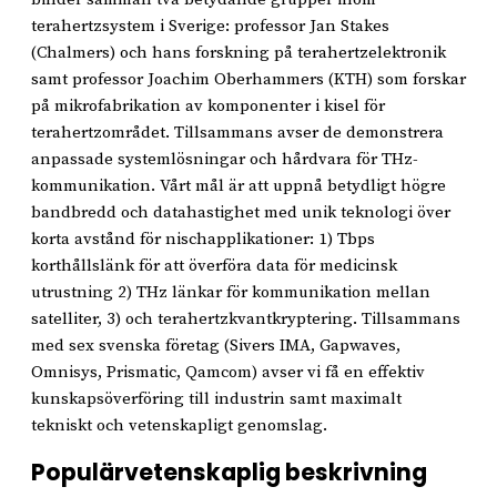
terahertzsystem i Sverige: professor Jan Stakes
(Chalmers) och hans forskning på terahertzelektronik
samt professor Joachim Oberhammers (KTH) som forskar
på mikrofabrikation av komponenter i kisel för
terahertzområdet. Tillsammans avser de demonstrera
anpassade systemlösningar och hårdvara för THz-
kommunikation. Vårt mål är att uppnå betydligt högre
bandbredd och datahastighet med unik teknologi över
korta avstånd för nischapplikationer: 1) Tbps
korthållslänk för att överföra data för medicinsk
utrustning 2) THz länkar för kommunikation mellan
satelliter, 3) och terahertzkvantkryptering. Tillsammans
med sex svenska företag (Sivers IMA, Gapwaves,
Omnisys, Prismatic, Qamcom) avser vi få en effektiv
kunskapsöverföring till industrin samt maximalt
tekniskt och vetenskapligt genomslag.
Populärvetenskaplig beskrivning