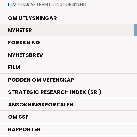
HEM
>
HÄR ÄR FRAMTIDENS FORSKNING!
OM UTLYSNINGAR
.
NYHETER
.
FORSKNING
NYHETSBREV
FILM
PODDEN OM VETENSKAP
STRATEGIC RESEARCH INDEX (SRI)
ANSÖKNINGSPORTALEN
OM SSF
RAPPORTER