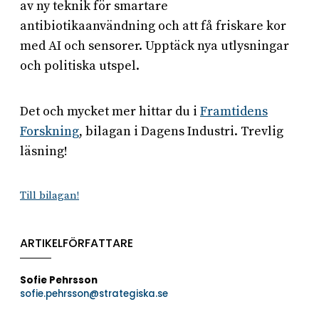
av ny teknik för smartare
antibiotikaanvändning och att få friskare kor
med AI och sensorer. Upptäck nya utlysningar
och politiska utspel.
Det och mycket mer hittar du i
Framtidens
Forskning
, bilagan i Dagens Industri. Trevlig
läsning!
Till bilagan!
ARTIKELFÖRFATTARE
Sofie Pehrsson
sofie.pehrsson@strategiska.se