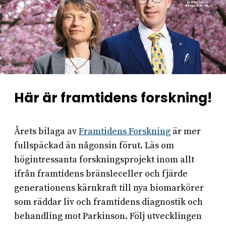
Här är framtidens forskning!
Årets bilaga av
Framtidens Forskning
är mer
fullspäckad än någonsin förut. Läs om
högintressanta forskningsprojekt inom allt
ifrån framtidens bränsleceller och fjärde
generationens kärnkraft till nya biomarkörer
som räddar liv och framtidens diagnostik och
behandling mot Parkinson. Följ utvecklingen