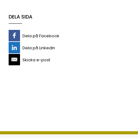
DELA SIDA
Dela på Facebook
Dela på LinkedIn
Skicka e-post