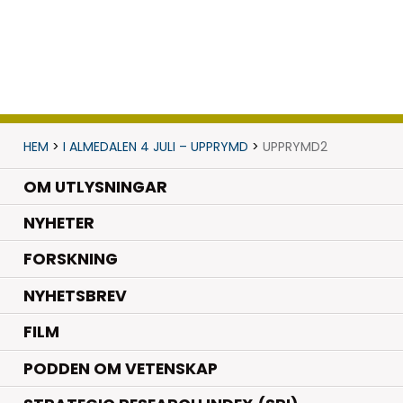
HEM
>
I ALMEDALEN 4 JULI – UPPRYMD
>
UPPRYMD2
OM UTLYSNINGAR
.
NYHETER
.
FORSKNING
NYHETSBREV
FILM
PODDEN OM VETENSKAP