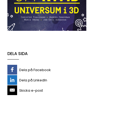
DELA SIDA
Dela på Facebook
Dela på LinkedIn
Skicka e-post