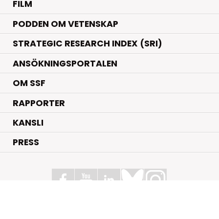
FILM
PODDEN OM VETENSKAP
STRATEGIC RESEARCH INDEX (SRI)
ANSÖKNINGSPORTALEN
OM SSF
RAPPORTER
KANSLI
PRESS
Stiftelsen för Strategisk Forskning