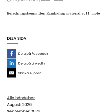
Beredningskommittén Rambidrag material 2011: möte
DELA SIDA
Dela på Facebook
Dela på LinkedIn
Skicka e-post
Alla händelser
Augusti 2026
September 2026