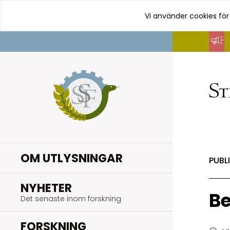
Vi använder cookies för
Hoppa
till
innehåll
OM UTLYSNINGAR
PUBL
.
NYHETER
Be
Det senaste inom forskning
.
FORSKNING