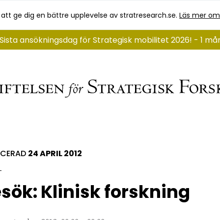
 att ge dig en bättre upplevelse av stratresearch.se.
Läs mer om
Sista ansökningsdag för Strategisk mobilitet 2026! - 1 må
ICERAD
24 APRIL 2012
sök: Klinisk forskning