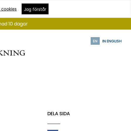
 cookies
Jag förstår
nad 10 dagar
EN
IN ENGLISH
DELA SIDA