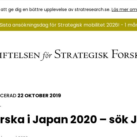
 att ge dig en bättre upplevelse av stratresearch.se.
Läs mer om
Sista ansökningsdag för Strategisk mobilitet 2026! - 1 m
ICERAD
22 OKTOBER 2019
rska i Japan 2020 – sök 