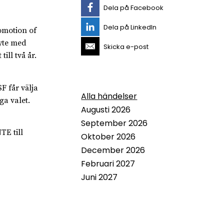
Dela på Facebook
Dela på LinkedIn
omotion of
byte med
Skicka e-post
ill två år.
F får välja
Alla händelser
ga valet.
Augusti 2026
September 2026
TE till
Oktober 2026
December 2026
Februari 2027
Juni 2027