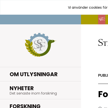
Vi använder cookies för
Hoppa
till
innehåll
OM UTLYSNINGAR
PUBL
.
NYHETER
Fo
Det senaste inom forskning
.
FORSKNING