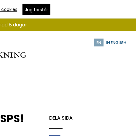
 cookies
Jag förstår
ånad 8 dagar
EN
IN ENGLISH
JSPS!
DELA SIDA