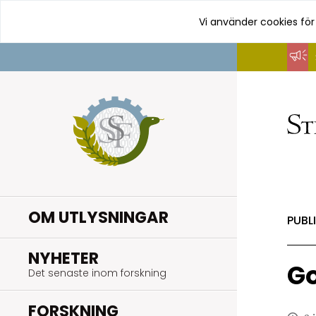
Vi använder cookies för
Hoppa
till
innehåll
OM UTLYSNINGAR
PUBL
.
NYHETER
Go
Det senaste inom forskning
.
FORSKNING