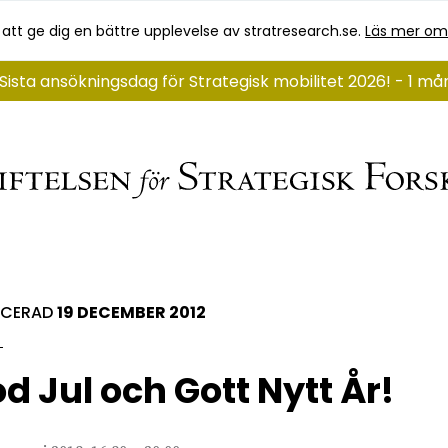
 att ge dig en bättre upplevelse av stratresearch.se.
Läs mer om
Sista ansökningsdag för Strategisk mobilitet 2026! - 1 m
ICERAD
19 DECEMBER 2012
d Jul och Gott Nytt År!