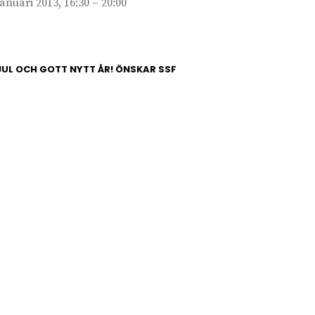
januari 2013, 16:30 – 20:00
UL OCH GOTT NYTT ÅR! ÖNSKAR SSF