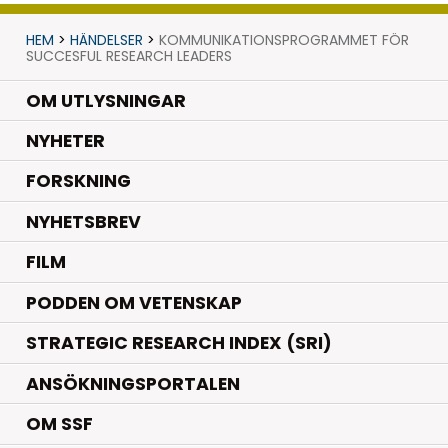
HEM
>
HÄNDELSER
>
KOMMUNIKATIONSPROGRAMMET FÖR
SUCCESFUL RESEARCH LEADERS
OM UTLYSNINGAR
.
NYHETER
.
FORSKNING
NYHETSBREV
FILM
PODDEN OM VETENSKAP
STRATEGIC RESEARCH INDEX (SRI)
ANSÖKNINGSPORTALEN
OM SSF