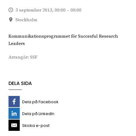
3 september 2013, 00:00 – 00:00
Stockholm
Kommunikationsprogrammet för Succesful Research
Leaders
Arrangör:
SSF
DELA SIDA
Dela på Facebook
Dela på LinkedIn
Skicka e-post