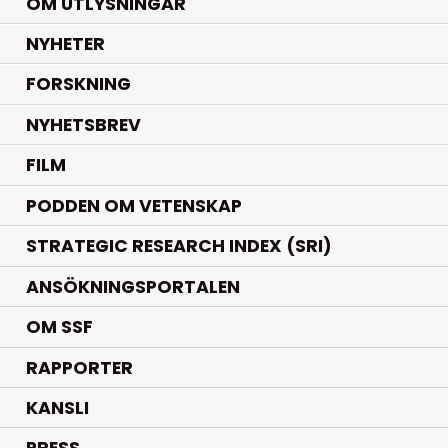
OM UTLYSNINGAR
.
NYHETER
.
FORSKNING
NYHETSBREV
FILM
PODDEN OM VETENSKAP
STRATEGIC RESEARCH INDEX (SRI)
ANSÖKNINGSPORTALEN
OM SSF
RAPPORTER
KANSLI