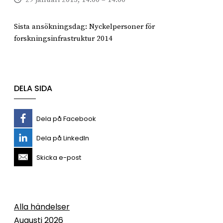
Sista ansökningsdag: Nyckelpersoner för
forskningsinfrastruktur 2014
DELA SIDA
Dela på Facebook
Dela på LinkedIn
Skicka e-post
Alla händelser
Augusti 2026