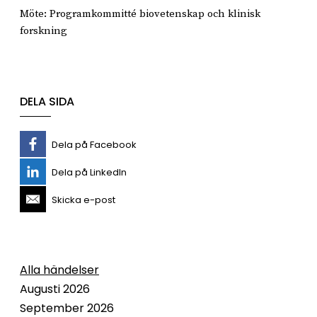
Möte: Programkommitté biovetenskap och klinisk
forskning
DELA SIDA
Dela på Facebook
Dela på LinkedIn
Skicka e-post
Alla händelser
Augusti 2026
September 2026