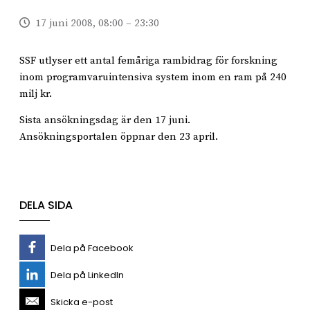
17 juni 2008, 08:00 – 23:30
SSF utlyser ett antal femåriga rambidrag för forskning
inom programvaruintensiva system inom en ram på 240
milj kr.
Sista ansökningsdag är den 17 juni.
Ansökningsportalen öppnar den 23 april.
DELA SIDA
Dela på Facebook
Dela på LinkedIn
Skicka e-post