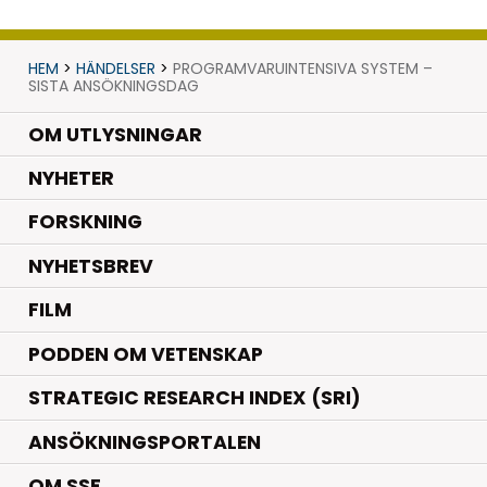
HEM
>
HÄNDELSER
>
PROGRAMVARUINTENSIVA SYSTEM –
SISTA ANSÖKNINGSDAG
OM UTLYSNINGAR
.
NYHETER
.
FORSKNING
NYHETSBREV
FILM
PODDEN OM VETENSKAP
STRATEGIC RESEARCH INDEX (SRI)
ANSÖKNINGSPORTALEN
OM SSF