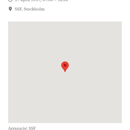
SSF, Stockholm
Arrangör:
SSF