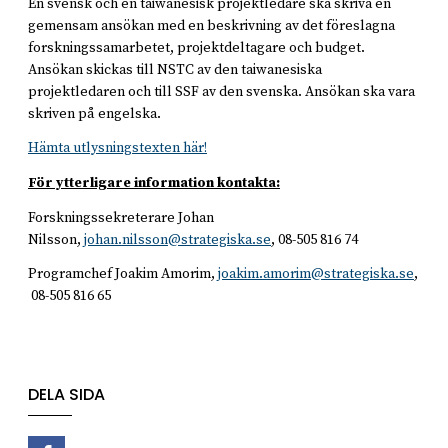
En svensk och en taiwanesisk projektledare ska skriva en
gemensam ansökan med en beskrivning av det föreslagna
forskningssamarbetet, projektdeltagare och budget.
Ansökan skickas till NSTC av den taiwanesiska
projektledaren och till SSF av den svenska. Ansökan ska vara
skriven på engelska.
Hämta utlysningstexten här!
För ytterligare information kontakta:
Forskningssekreterare Johan
Nilsson,
johan.nilsson@strategiska.se
, 08-505 816 74
Programchef Joakim Amorim,
joakim.amorim@strategiska.se
,
08-505 816 65
DELA SIDA