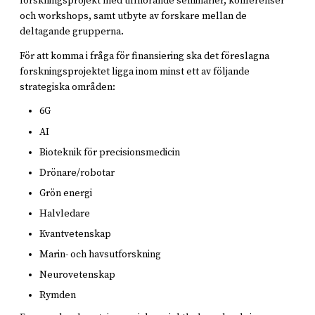
forskningsprojekt med tillhörande seminarier, konferenser
och workshops, samt utbyte av forskare mellan de
deltagande grupperna.
För att komma i fråga för finansiering ska det föreslagna
forskningsprojektet ligga inom minst ett av följande
strategiska områden:
6G
AI
Bioteknik för precisionsmedicin
Drönare/robotar
Grön energi
Halvledare
Kvantvetenskap
Marin- och havsutforskning
Neurovetenskap
Rymden