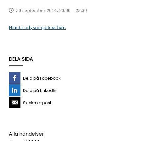
30 september 2014, 23:30 – 23:30
Hämta utlysningstext här:
DELA SIDA
Dela på Facebook
Dela på LinkedIn
Skicka e-post
Alla händelser