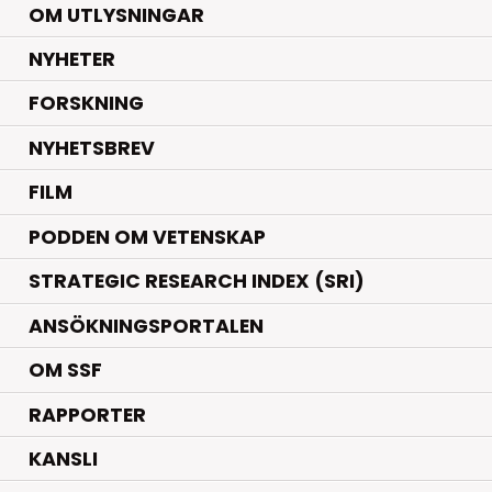
OM UTLYSNINGAR
.
NYHETER
.
FORSKNING
NYHETSBREV
FILM
PODDEN OM VETENSKAP
STRATEGIC RESEARCH INDEX (SRI)
ANSÖKNINGSPORTALEN
OM SSF
RAPPORTER
KANSLI