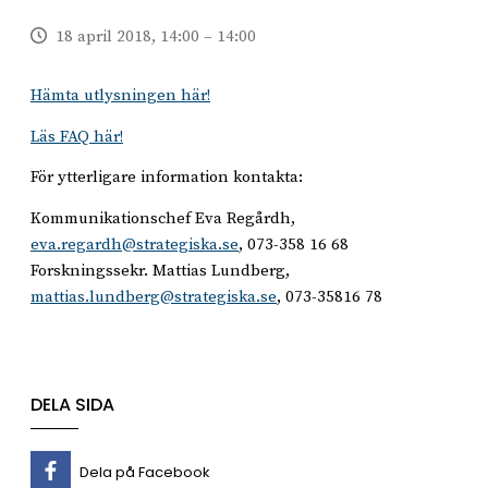
18 april 2018, 14:00 – 14:00
Hämta utlysningen här!
Läs FAQ här!
För ytterligare information kontakta:
Kommunikationschef Eva Regårdh,
eva.regardh@strategiska.se
, 073-358 16 68
Forskningssekr. Mattias Lundberg,
mattias.lundberg@strategiska.se
, 073-35816 78
DELA SIDA
Dela på Facebook