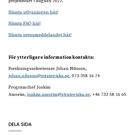
projektstart i augusti 2022.
Hämta utlysningen här!
Hämta FAQ här!
Hämta pressmeddelandet här!
För ytterligare information kontakta:
Forskningssekreterare Johan Nilsson,
johan.nilsson@strategiska.se
, 073-358 16 74
Programchef Joakim
Amorim,
joakim.amorim@strategiska.se
, +46 733 58 16 65
DELA SIDA