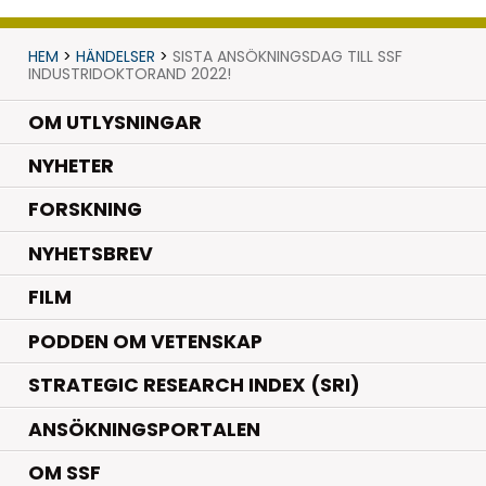
HEM
>
HÄNDELSER
>
SISTA ANSÖKNINGSDAG TILL SSF
INDUSTRIDOKTORAND 2022!
OM UTLYSNINGAR
.
NYHETER
.
FORSKNING
NYHETSBREV
FILM
PODDEN OM VETENSKAP
STRATEGIC RESEARCH INDEX (SRI)
ANSÖKNINGSPORTALEN
OM SSF