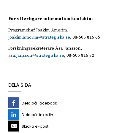
För ytterligare information kontakta:
Programchef Joakim Amorim,
joakim.amorim@strategiska.se
, 08-505 816 65
Forskningssekreterare Åsa Jansson,
asa.jansson@strategiska.se
, 08-505 816 72
DELA SIDA
Dela på Facebook
Dela på LinkedIn
Skicka e-post