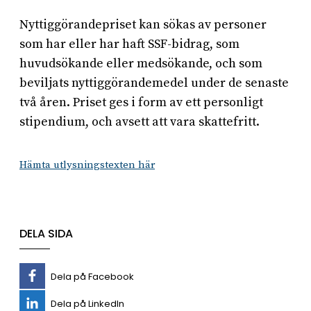
Nyttiggörandepriset kan sökas av personer
som har eller har haft SSF-bidrag, som
huvudsökande eller medsökande, och som
beviljats nyttiggörandemedel under de senaste
två åren. Priset ges i form av ett personligt
stipendium, och avsett att vara skattefritt.
Hämta utlysningstexten här
DELA SIDA
Dela på Facebook
Dela på LinkedIn