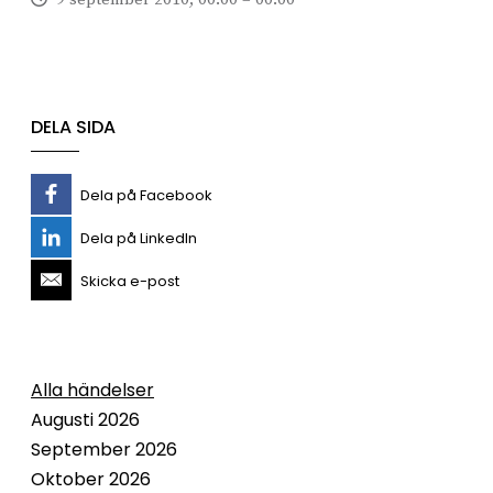
DELA SIDA
Dela på Facebook
Dela på LinkedIn
Skicka e-post
Alla händelser
Augusti 2026
September 2026
Oktober 2026