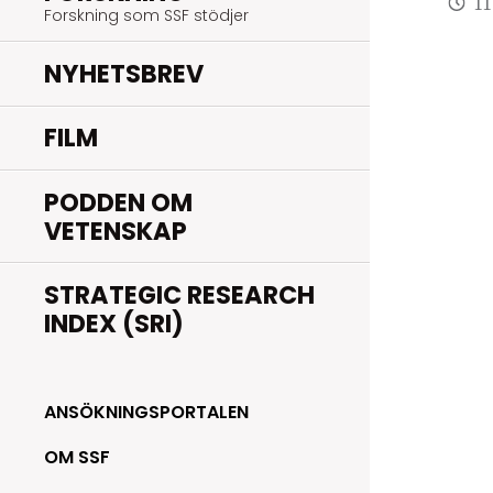
11
Forskning som SSF stödjer
NYHETSBREV
FILM
PODDEN OM
VETENSKAP
STRATEGIC RESEARCH
INDEX (SRI)
ANSÖKNINGSPORTALEN
OM SSF