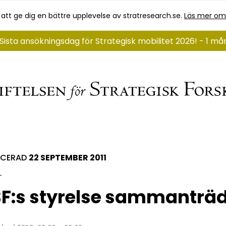
 att ge dig en bättre upplevelse av stratresearch.se.
Läs mer om
Sista ansökningsdag för Strategisk mobilitet 2026! - 1 m
ICERAD
22 SEPTEMBER 2011
F:s styrelse sammanträ