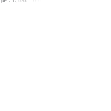
 juni 2012, 00:00 – 00:00