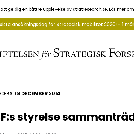
 att ge dig en bättre upplevelse av stratresearch.se.
Läs mer om
Sista ansökningsdag för Strategisk mobilitet 2026! - 1 m
ICERAD
8 DECEMBER 2014
F:s styrelse sammanträ