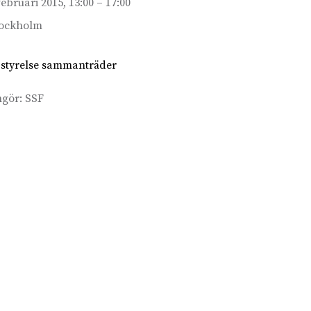
februari 2015, 13:00 – 17:00
ockholm
 styrelse sammanträder
ngör:
SSF