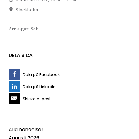
Stockholm
Arrangör:
SSF
DELA SIDA
Dela på Facebook
Dela på LinkedIn
Skicka e-post
Alla händelser
Augusti 2026