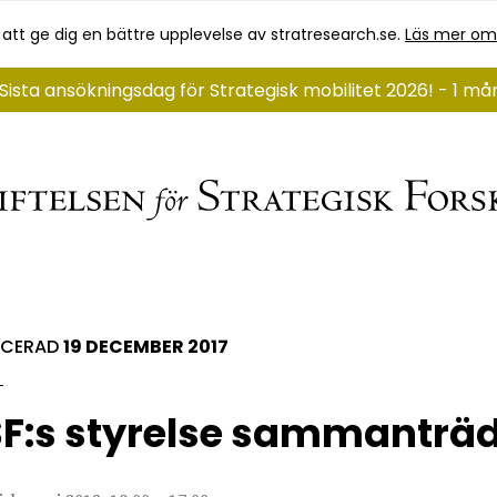
 att ge dig en bättre upplevelse av stratresearch.se.
Läs mer om
Sista ansökningsdag för Strategisk mobilitet 2026! - 1 m
ICERAD
19 DECEMBER 2017
F:s styrelse sammanträ