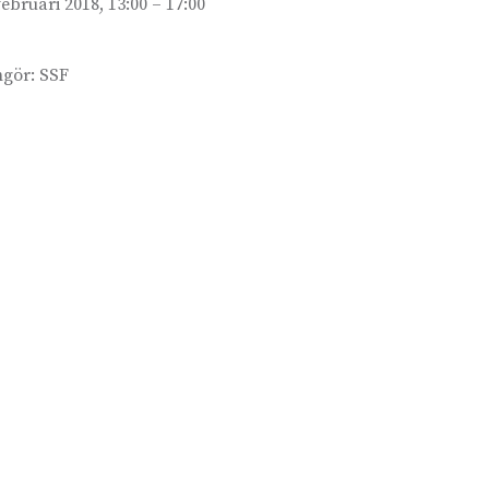
februari 2018, 13:00 – 17:00
ngör:
SSF