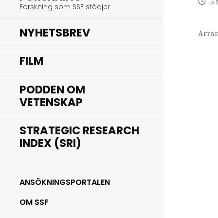
5 
Forskning som SSF stödjer
NYHETSBREV
Arra
FILM
PODDEN OM
VETENSKAP
STRATEGIC RESEARCH
INDEX (SRI)
ANSÖKNINGSPORTALEN
OM SSF