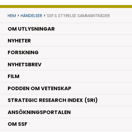
HEM
>
HÄNDELSER
>
SSF:S STYRELSE SAMMANTRÄDER
OM UTLYSNINGAR
.
NYHETER
.
FORSKNING
NYHETSBREV
FILM
PODDEN OM VETENSKAP
STRATEGIC RESEARCH INDEX (SRI)
ANSÖKNINGSPORTALEN
OM SSF