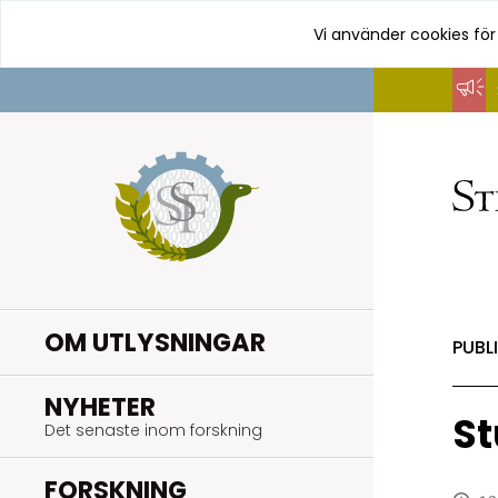
Vi använder cookies för
Hoppa
till
innehåll
OM UTLYSNINGAR
PUBL
.
NYHETER
St
Det senaste inom forskning
.
FORSKNING