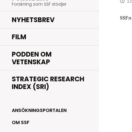
12
Forskning som SSF stödjer
NYHETSBREV
SSF:s
FILM
PODDEN OM
VETENSKAP
STRATEGIC RESEARCH
INDEX (SRI)
ANSÖKNINGSPORTALEN
OM SSF