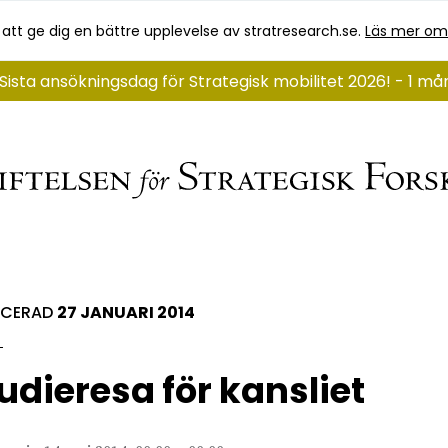
 att ge dig en bättre upplevelse av stratresearch.se.
Läs mer om
Sista ansökningsdag för Strategisk mobilitet 2026! - 1 m
ICERAD
27 JANUARI 2014
udieresa för kansliet