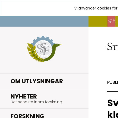
Vi använder cookies för
Hoppa
till
innehåll
OM UTLYSNINGAR
PUBL
.
NYHETER
Sv
Det senaste inom forskning
kl
.
FORSKNING