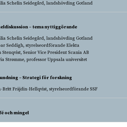
ilia Schelin Seidegård, landshövding Gotland
eldiskussion – tema nyttiggörande
ilia Schelin Seidegård, landshövding Gotland
ar Seddigh, styrelseordförande Elekta
s Stenqvist, Senior Vice President Scania AB
ia Strømme, professor Uppsala universitet
undning – Strategi för forskning
a-Britt Fräjdin-Hellqvist, styrelseordförande SSF
fé och mingel