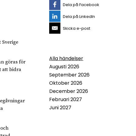
Dela på Facebook
Dela på LinkedIn
Skicka e-post
t Sverige
Alla händelser
an göras för
Augusti 2026
 att bidra
September 2026
Oktober 2026
December 2026
Februari 2027
begåvningar
Juni 2027
ta
 och
ttrad