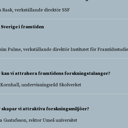
s Rask, verkställande direktör SSF
 Sverige i framtiden
kim Palme, verkställande direktör Institutet för Framtidsstudi
 kan vi attrahera framtidens forskningstalanger?
 Kornhall, undervisningsråd Skolverket
 skapar vi attraktiva forskningsmiljöer?
a Gustafsson, rektor Umeå universitet