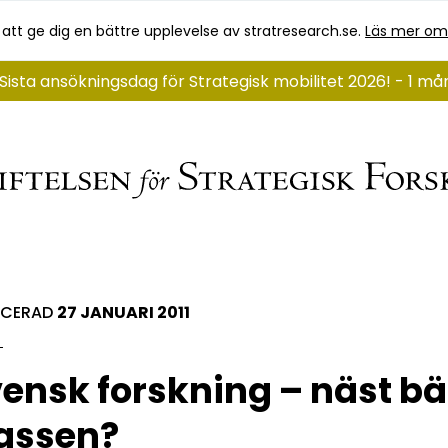
 att ge dig en bättre upplevelse av stratresearch.se.
Läs mer om
Sista ansökningsdag för Strategisk mobilitet 2026! - 1 m
ICERAD
27 JANUARI 2011
ensk forskning – näst bäs
assen?