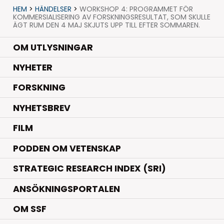
HEM
>
HÄNDELSER
>
WORKSHOP 4: PROGRAMMET FÖR
KOMMERSIALISERING AV FORSKNINGSRESULTAT, SOM SKULLE
ÄGT RUM DEN 4 MAJ SKJUTS UPP TILL EFTER SOMMAREN.
OM UTLYSNINGAR
.
NYHETER
.
FORSKNING
NYHETSBREV
FILM
PODDEN OM VETENSKAP
STRATEGIC RESEARCH INDEX (SRI)
ANSÖKNINGSPORTALEN
OM SSF