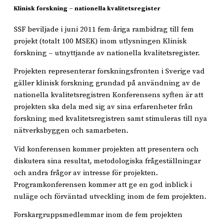
Klinisk forskning – nationella kvalitetsregister
SSF beviljade i juni 2011 fem-åriga rambidrag till fem
projekt (totalt 100 MSEK) inom utlysningen Klinisk
forskning – utnyttjande av nationella kvalitetsregister.
Projekten representerar forskningsfronten i Sverige vad
gäller klinisk forskning grundad på användning av de
nationella kvalitetsregistren Konferensens syften är att
projekten ska dela med sig av sina erfarenheter från
forskning med kvalitetsregistren samt stimuleras till nya
nätverksbyggen och samarbeten.
Vid konferensen kommer projekten att presentera och
diskutera sina resultat, metodologiska frågeställningar
och andra frågor av intresse för projekten.
Programkonferensen kommer att ge en god inblick i
nuläge och förväntad utveckling inom de fem projekten.
Forskargruppsmedlemmar inom de fem projekten