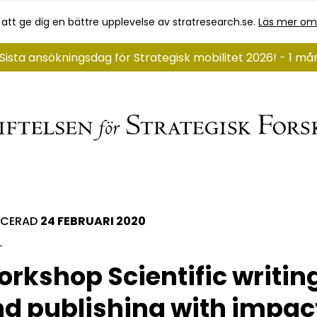
 att ge dig en bättre upplevelse av stratresearch.se.
Läs mer om
Sista ansökningsdag för Strategisk mobilitet 2026! - 1 m
ICERAD
24 FEBRUARI 2020
rkshop Scientific writin
d publishing with impac