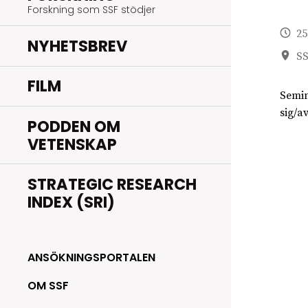
Forskning som SSF stödjer
25
NYHETSBREV
SS
FILM
Semin
sig/av
PODDEN OM
VETENSKAP
STRATEGIC RESEARCH
INDEX (SRI)
ANSÖKNINGSPORTALEN
OM SSF