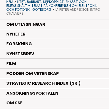
HEM
>
LITET, BÄRBART, UPPKOPPLAT, SNABBT OCH
ENERGISNÅLT – TEMAT PÅ KONFERENSEN OM ELEKTRONIK
OCH FOTONIK I GÖTEBORG
>
1A PETER ANDREKSON INTRO
CHALMERS
OM UTLYSNINGAR
.
NYHETER
.
FORSKNING
NYHETSBREV
FILM
PODDEN OM VETENSKAP
STRATEGIC RESEARCH INDEX (SRI)
ANSÖKNINGSPORTALEN
OM SSF