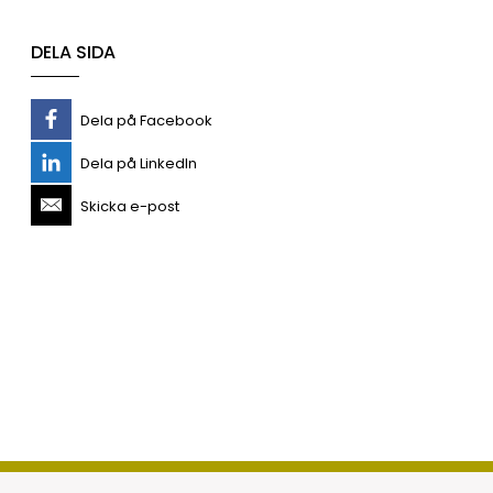
DELA SIDA
Dela på Facebook
Dela på LinkedIn
Skicka e-post