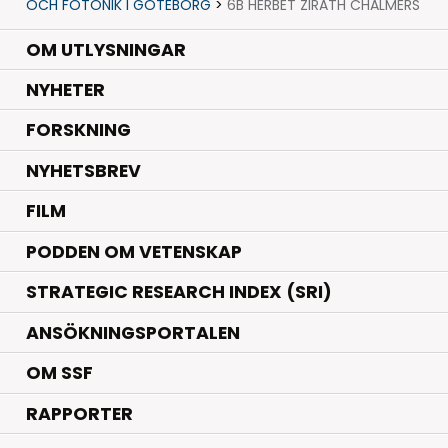
OCH FOTONIK I GÖTEBORG
>
6B HERBET ZIRATH CHALMERS
OM UTLYSNINGAR
.
NYHETER
.
FORSKNING
NYHETSBREV
FILM
PODDEN OM VETENSKAP
STRATEGIC RESEARCH INDEX (SRI)
ANSÖKNINGSPORTALEN
OM SSF
RAPPORTER