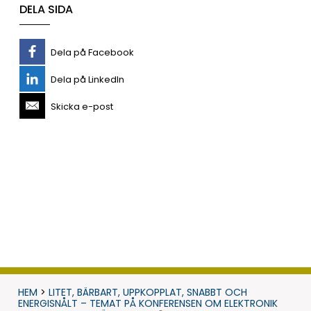
DELA SIDA
Dela på Facebook
Dela på LinkedIn
Skicka e-post
HEM
>
LITET, BÄRBART, UPPKOPPLAT, SNABBT OCH
ENERGISNÅLT – TEMAT PÅ KONFERENSEN OM ELEKTRONIK