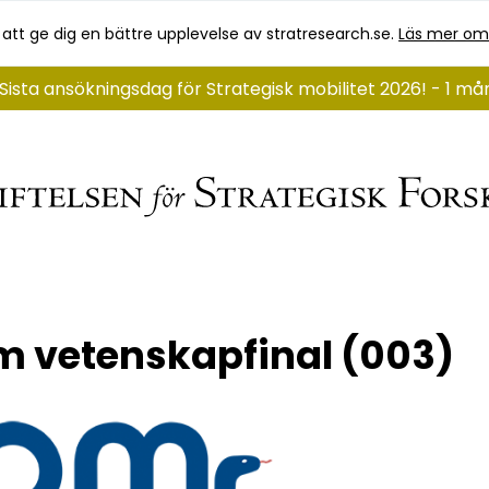
 att ge dig en bättre upplevelse av stratresearch.se.
Läs mer om
Sista ansökningsdag för Strategisk mobilitet 2026! - 1 m
 vetenskapfinal (003)