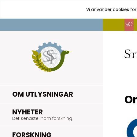
Vi använder cookies för
Hoppa
till
innehåll
OM UTLYSNINGAR
Om
.
NYHETER
Det senaste inom forskning
.
FORSKNING