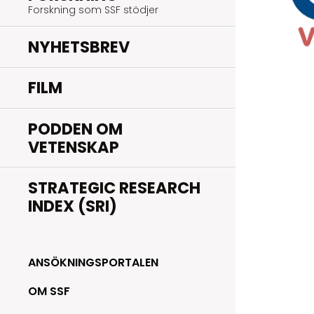
Forskning som SSF stödjer
NYHETSBREV
FILM
PODDEN OM
VETENSKAP
STRATEGIC RESEARCH
INDEX (SRI)
ANSÖKNINGSPORTALEN
OM SSF