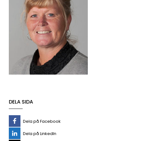
DELA SIDA
Dela på Facebook
Dela på LinkedIn