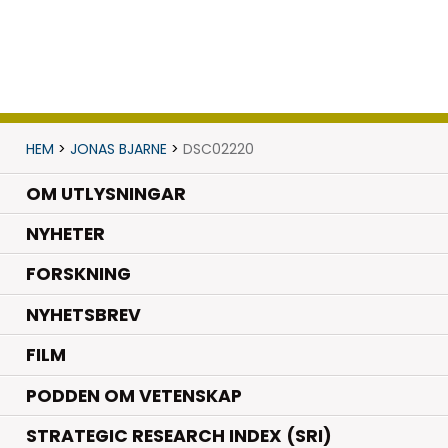
HEM
>
JONAS BJARNE
>
DSC02220
OM UTLYSNINGAR
.
NYHETER
.
FORSKNING
NYHETSBREV
FILM
PODDEN OM VETENSKAP
STRATEGIC RESEARCH INDEX (SRI)