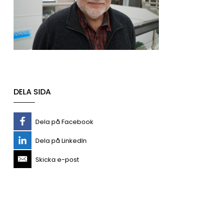
DELA SIDA
Dela på Facebook
Dela på LinkedIn
Skicka e-post