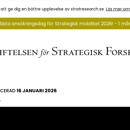
 att ge dig en bättre upplevelse av stratresearch.se.
Läs mer om
Sista ansökningsdag för Strategisk mobilitet 2026! - 1 m
ICERAD
16 JANUARI 2026