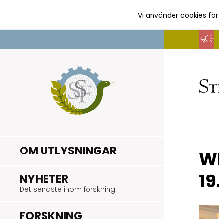
Vi använder cookies för
Hoppa
till
innehåll
OM UTLYSNINGAR
Wh
19
.
NYHETER
Det senaste inom forskning
.
FORSKNING