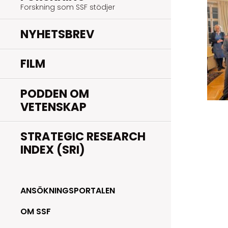
Forskning som SSF stödjer
NYHETSBREV
FILM
PODDEN OM
VETENSKAP
STRATEGIC RESEARCH
INDEX (SRI)
ANSÖKNINGSPORTALEN
OM SSF