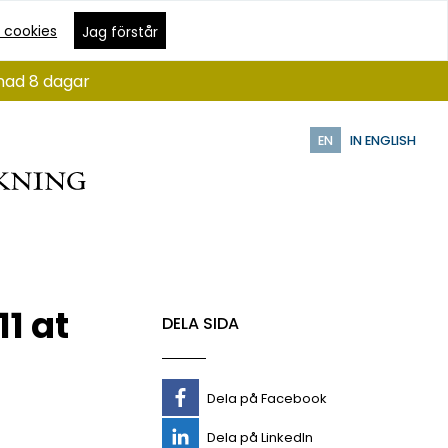
 cookies
Jag förstår
ånad 8 dagar
EN
IN ENGLISH
1 at
DELA SIDA
Dela på Facebook
Dela på LinkedIn