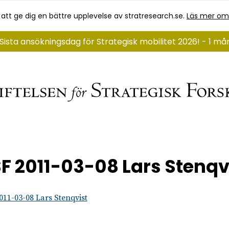
 att ge dig en bättre upplevelse av stratresearch.se.
Läs mer om
Sista ansökningsdag för Strategisk mobilitet 2026! - 1 m
F 2011-03-08 Lars Stenqv
011-03-08 Lars Stenqvist