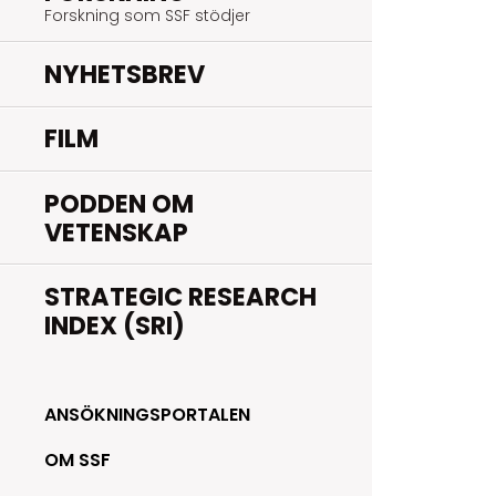
Forskning som SSF stödjer
NYHETSBREV
FILM
PODDEN OM
VETENSKAP
STRATEGIC RESEARCH
INDEX (SRI)
ANSÖKNINGSPORTALEN
OM SSF