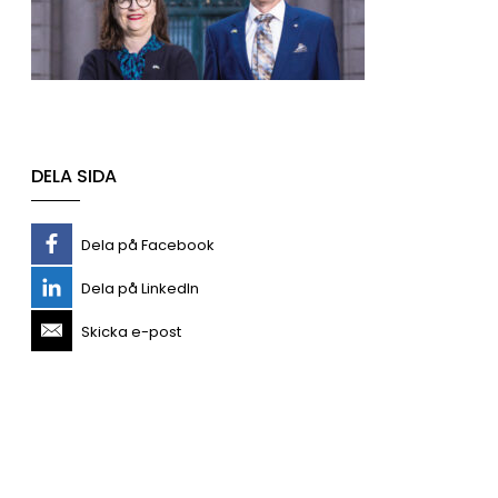
DELA SIDA
Dela på Facebook
Dela på LinkedIn
Skicka e-post