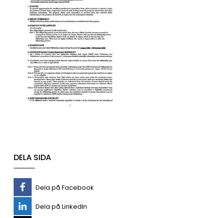
DELA SIDA
Dela på Facebook
Dela på LinkedIn