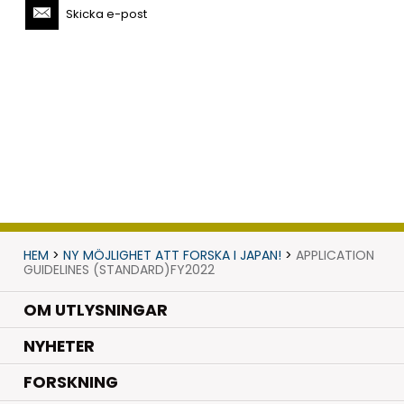
Skicka e-post
HEM
>
NY MÖJLIGHET ATT FORSKA I JAPAN!
>
APPLICATION
GUIDELINES (STANDARD)FY2022
OM UTLYSNINGAR
.
NYHETER
.
FORSKNING