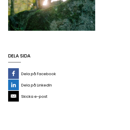
DELA SIDA
Dela på Facebook
Dela på LinkedIn
Skicka e-post