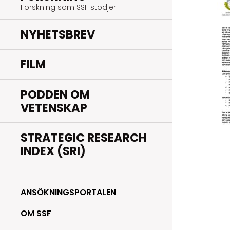
Forskning som SSF stödjer
NYHETSBREV
FILM
PODDEN OM
VETENSKAP
STRATEGIC RESEARCH
INDEX (SRI)
ANSÖKNINGSPORTALEN
OM SSF