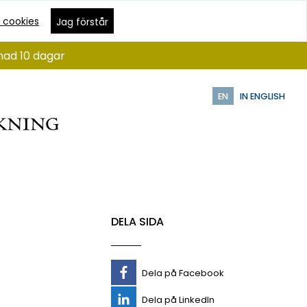
 cookies
Jag förstår
nad 10 dagar
EN
IN ENGLISH
DELA SIDA
Dela på Facebook
Dela på LinkedIn