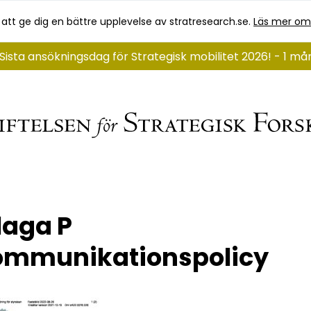
 att ge dig en bättre upplevelse av stratresearch.se.
Läs mer om
Sista ansökningsdag för Strategisk mobilitet 2026! - 1 må
laga P
ommunikationspolicy