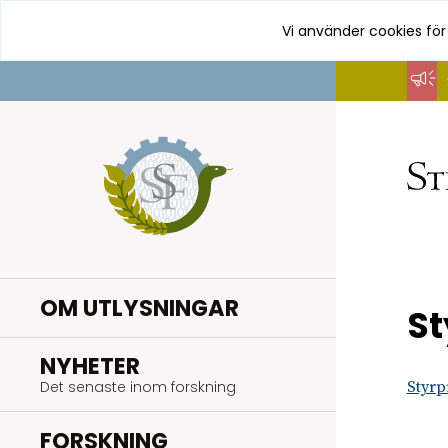
Vi använder cookies för
Hoppa
till
innehåll
OM UTLYSNINGAR
St
.
NYHETER
Det senaste inom forskning
Styrp
.
FORSKNING