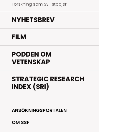
Forskning som SSF stödjer
NYHETSBREV
FILM
PODDEN OM
VETENSKAP
STRATEGIC RESEARCH
INDEX (SRI)
ANSÖKNINGSPORTALEN
OM SSF