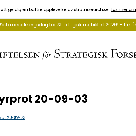
 att ge dig en bättre upplevelse av stratresearch.se.
Läs mer om
Sista ansökningsdag för Strategisk mobilitet 2026! - 1 m
yrprot 20-09-03
rot 20-09-03