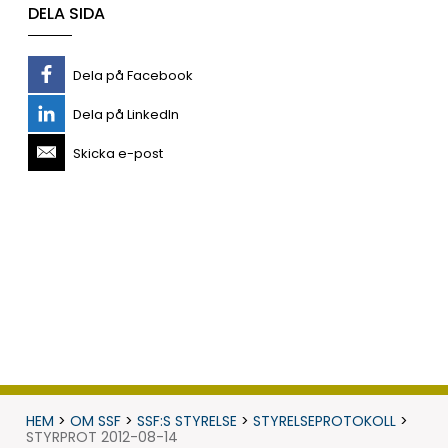
DELA SIDA
Dela på Facebook
Dela på LinkedIn
Skicka e-post
HEM
>
OM SSF
>
SSF:S STYRELSE
>
STYRELSEPROTOKOLL
>
STYRPROT 2012-08-14