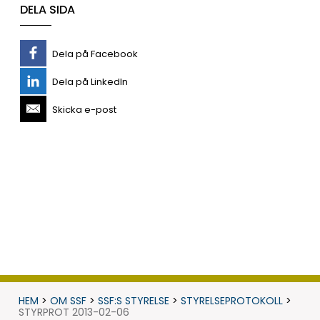
DELA SIDA
Dela på Facebook
Dela på LinkedIn
Skicka e-post
HEM
>
OM SSF
>
SSF:S STYRELSE
>
STYRELSEPROTOKOLL
>
STYRPROT 2013-02-06