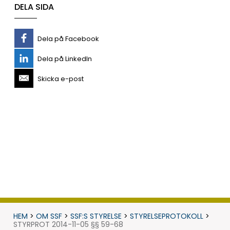
DELA SIDA
Dela på Facebook
Dela på LinkedIn
Skicka e-post
HEM
>
OM SSF
>
SSF:S STYRELSE
>
STYRELSEPROTOKOLL
>
STYRPROT 2014-11-05 §§ 59-68