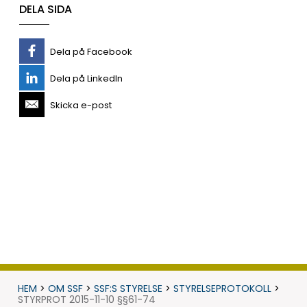
DELA SIDA
Dela på Facebook
Dela på LinkedIn
Skicka e-post
HEM
>
OM SSF
>
SSF:S STYRELSE
>
STYRELSEPROTOKOLL
>
STYRPROT 2015-11-10 §§61-74