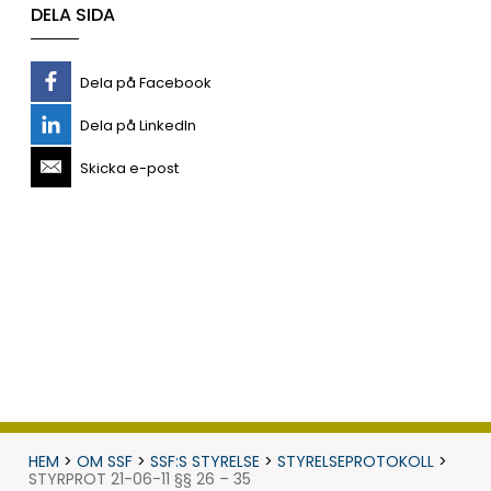
DELA SIDA
Dela på Facebook
Dela på LinkedIn
Skicka e-post
HEM
>
OM SSF
>
SSF:S STYRELSE
>
STYRELSEPROTOKOLL
>
STYRPROT 21-06-11 §§ 26 – 35